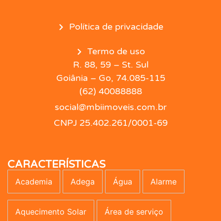
Política de privacidade
Termo de uso
R. 88, 59 – St. Sul
Goiânia – Go, 74.085-115
(62) 40088888
social@mbiimoveis.com.br
CNPJ 25.402.261/0001-69
CARACTERÍSTICAS
Academia
Adega
Água
Alarme
Aquecimento Solar
Área de serviço