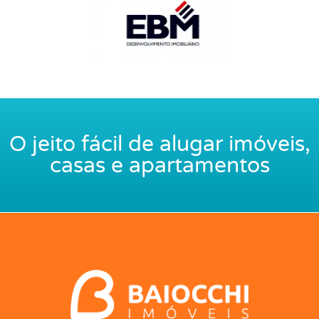
O jeito fácil de alugar imóveis,
casas e apartamentos