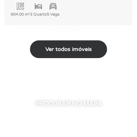
604.00 m²
3 Quarto
5 Vaga
Ver todos imóveis
PROCURAR NO MAPA