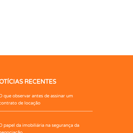
OTÍCIAS RECENTES
O que observar antes de assinar um
contrato de locação
O papel da imobiliária na segurança da
negociação