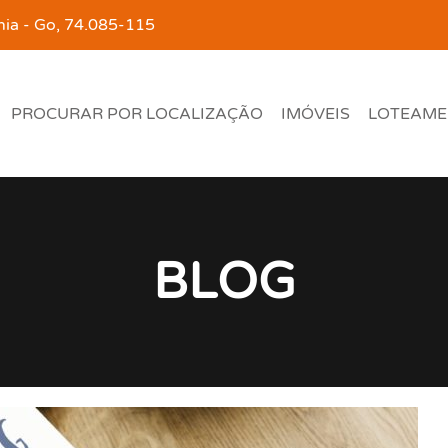
ânia - Go, 74.085-115
PROCURAR POR LOCALIZAÇÃO
IMÓVEIS
LOTEAME
BLOG