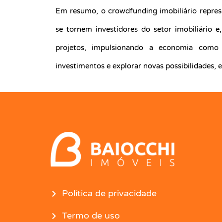
Em resumo, o crowdfunding imobiliário repre
se tornem investidores do setor imobiliário 
projetos, impulsionando a economia como 
investimentos e explorar novas possibilidades, 
Política de privacidade
Termo de uso