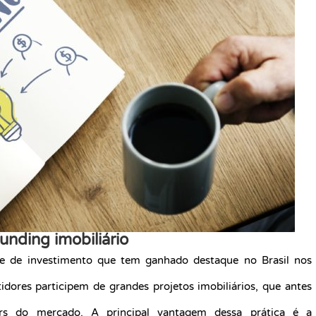
nding imobiliário
 de investimento que tem ganhado destaque no Brasil nos
idores participem de grandes projetos imobiliários, que antes
ers do mercado. A principal vantagem dessa prática é a