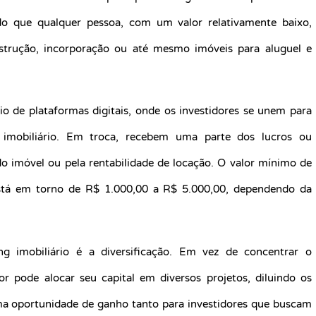
ndo que qualquer pessoa, com um valor relativamente baixo,
nstrução, incorporação ou até mesmo imóveis para aluguel e
o de plataformas digitais, onde os investidores se unem para
 imobiliário. Em troca, recebem uma parte dos lucros ou
o imóvel ou pela rentabilidade de locação. O valor mínimo de
está em torno de R$ 1.000,00 a R$ 5.000,00, dependendo da
 imobiliário é a diversificação. Em vez de concentrar o
r pode alocar seu capital em diversos projetos, diluindo os
uma oportunidade de ganho tanto para investidores que buscam