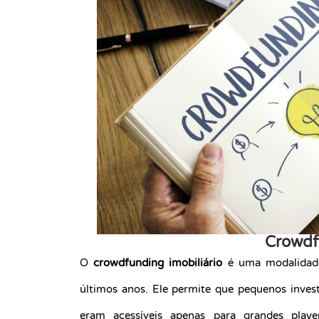
Crowdfu
O
crowdfunding imobiliário
é uma modalidade
últimos anos. Ele permite que pequenos invest
eram acessíveis apenas para grandes play