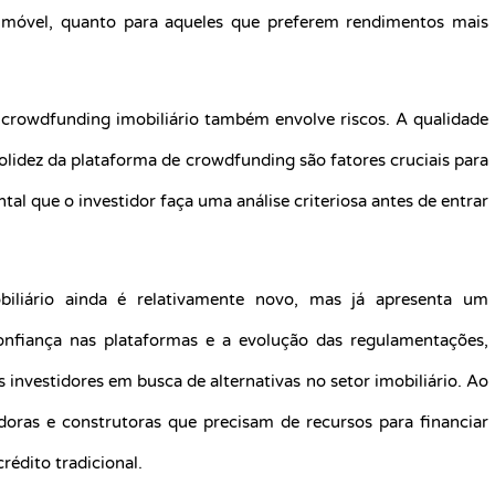
 imóvel, quanto para aqueles que preferem rendimentos mais
 crowdfunding imobiliário também envolve riscos. A qualidade
solidez da plataforma de crowdfunding são fatores cruciais para
tal que o investidor faça uma análise criteriosa antes de entrar
iliário ainda é relativamente novo, mas já apresenta um
nfiança nas plataformas e a evolução das regulamentações,
 investidores em busca de alternativas no setor imobiliário. Ao
oras e construtoras que precisam de recursos para financiar
rédito tradicional.