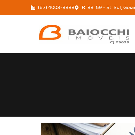
(62) 4008-8888
R. 88, 59 - St. Sul, Goi