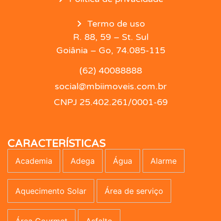
Termo de uso
R. 88, 59 – St. Sul
Goiânia – Go, 74.085-115
(62) 40088888
social@mbiimoveis.com.br
CNPJ 25.402.261/0001-69
CARACTERÍSTICAS
Academia
Adega
Água
Alarme
Aquecimento Solar
Área de serviço