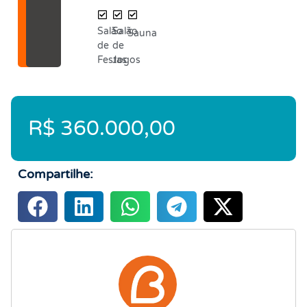
Salão
Salão
Sauna
de
de
Festas
Jogos
R$ 360.000,00
Compartilhe: