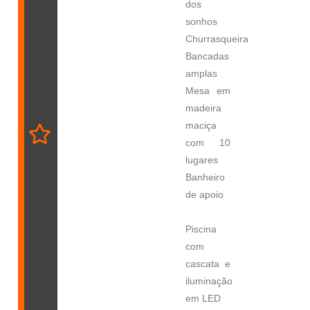
dos
sonhos
Churrasqueira
Bancadas
amplas
Mesa em
madeira
maciça
com 10
lugares
Banheiro
de apoio
Piscina
com
cascata e
iluminação
em LED