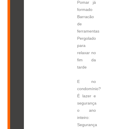
Pomar já
formado
Barracão
de
ferramentas
Pergolado
para
relaxar no
fim da
tarde
E no
condomínio?
É lazer e
segurança
o ano
inteiro:
Segurança