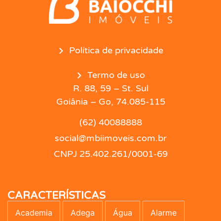
Política de privacidade
Termo de uso
R. 88, 59 – St. Sul
Goiânia – Go, 74.085-115
(62) 40088888
social@mbiimoveis.com.br
CNPJ 25.402.261/0001-69
CARACTERÍSTICAS
Academia
Adega
Água
Alarme