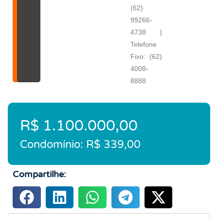
(62)
99266-
4738 |
Telefone
Fixo: (62)
4008-
8888
R$ 1.100.000,00
Condomínio: R$ 339,00
Compartilhe: