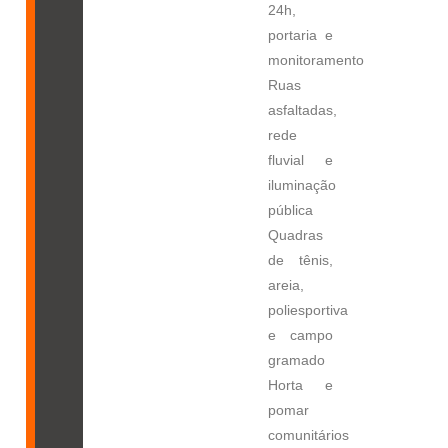
24h,
portaria e
monitoramento
Ruas
asfaltadas,
rede
fluvial e
iluminação
pública
Quadras
de tênis,
areia,
poliesportiva
e campo
gramado
Horta e
pomar
comunitários