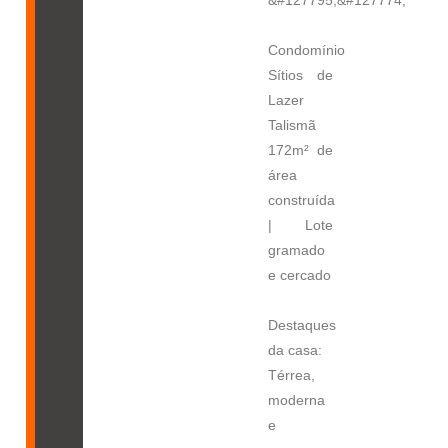
Condomínio
Sítios de
Lazer
Talismã
172m² de
área
construída
| Lote
gramado
e cercado
Destaques
da casa:
Térrea,
moderna
e