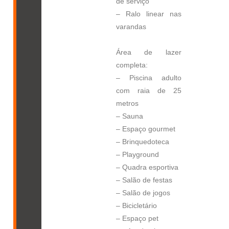
de serviço
– Ralo linear nas
varandas
Área de lazer
completa:
– Piscina adulto
com raia de 25
metros
– Sauna
– Espaço gourmet
– Brinquedoteca
– Playground
– Quadra esportiva
– Salão de festas
– Salão de jogos
– Bicicletário
– Espaço pet