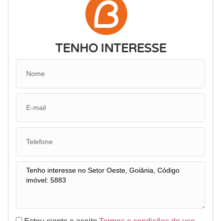
TENHO INTERESSE
Estou ciente e aceito
Termos e condições de uso