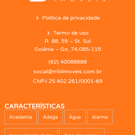
Política de privacidade
Termo de uso
R. 88, 59 – St. Sul
Goiânia – Go, 74.085-115
(62) 40088888
social@mbiimoveis.com.br
CNPJ 25.402.261/0001-69
CARACTERÍSTICAS
Academia
Adega
Água
Alarme