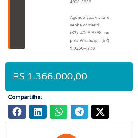
4008-8888
Agende sua visita e
venha conferir!
(62) 4008-8888 ou
pelo WhatsApp (62)
9.9266-4738
R$ 1.366.000,00
Compartilhe: