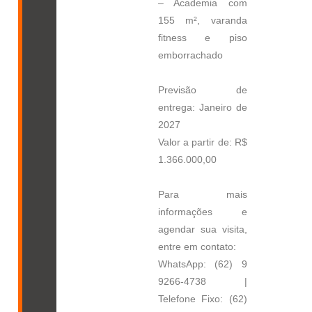
– Academia com
155 m², varanda
fitness e piso
emborrachado
Previsão de
entrega: Janeiro de
2027
Valor a partir de: R$
1.366.000,00
Para mais
informações e
agendar sua visita,
entre em contato:
WhatsApp: (62) 9
9266-4738 |
Telefone Fixo: (62)