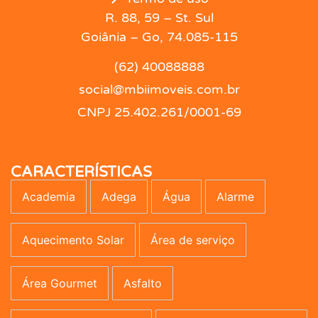
R. 88, 59 – St. Sul
Goiânia – Go, 74.085-115
(62) 40088888
social@mbiimoveis.com.br
CNPJ 25.402.261/0001-69
CARACTERÍSTICAS
Academia
Adega
Água
Alarme
Aquecimento Solar
Área de serviço
Área Gourmet
Asfalto