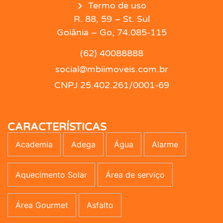
Termo de uso
R. 88, 59 – St. Sul
Goiânia – Go, 74.085-115
(62) 40088888
social@mbiimoveis.com.br
CNPJ 25.402.261/0001-69
CARACTERÍSTICAS
Academia
Adega
Água
Alarme
Aquecimento Solar
Área de serviço
Área Gourmet
Asfalto