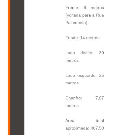
Frente: 9 metros
(voltada para a Rua
Palombeta)
Fundo: 14 metros
Lado direito: 30
metros
Lado esquerdo: 25
metros
Chanfro: 7,07
metros
Área total
aproximada: 407,50