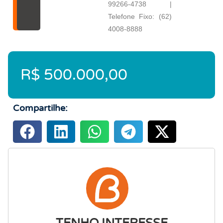
99266-4738 |
Telefone Fixo: (62)
4008-8888
R$ 500.000,00
Compartilhe: