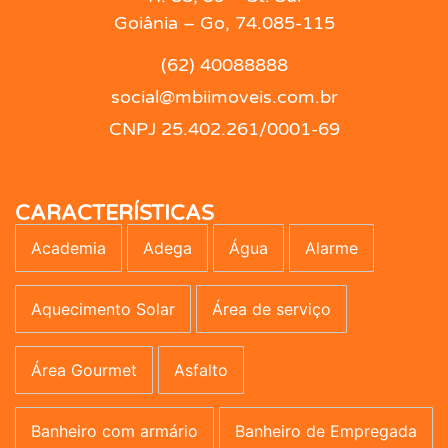
Goiânia – Go, 74.085-115
(62) 40088888
social@mbiimoveis.com.br
CNPJ 25.402.261/0001-69
CARACTERÍSTICAS
Academia
Adega
Água
Alarme
Aquecimento Solar
Área de serviço
Área Gourmet
Asfalto
Banheiro com armário
Banheiro de Empregada