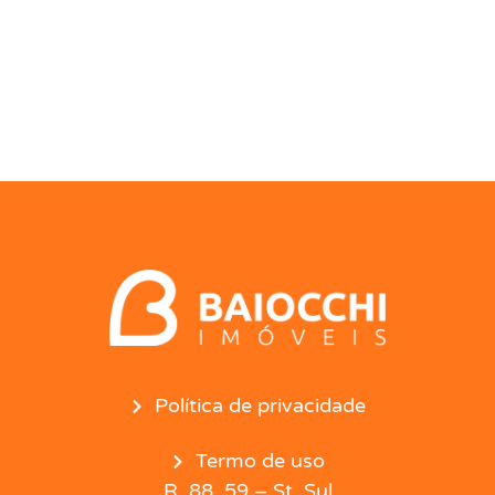
Política de privacidade
Termo de uso
R. 88, 59 – St. Sul