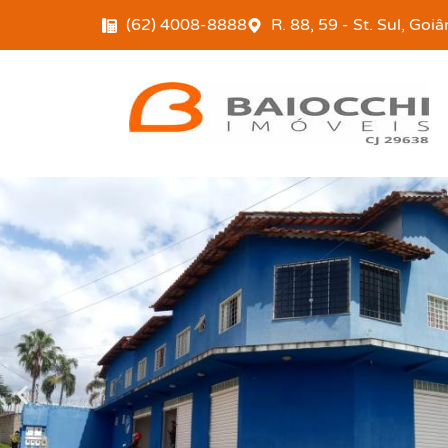
(62) 4008-8888
R. 88, 59 - St. Sul, Goi