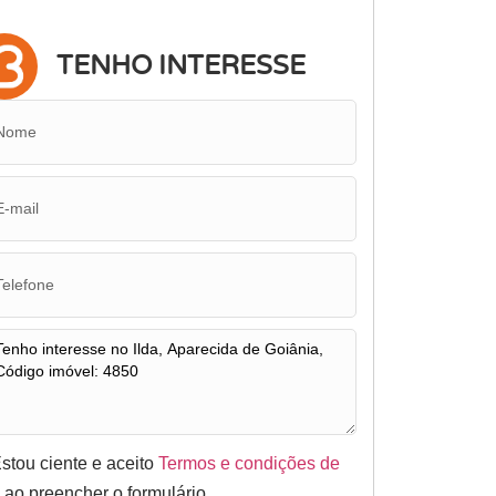
TENHO INTERESSE
stou ciente e aceito
Termos e condições de
o
ao preencher o formulário.