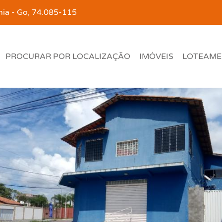
ânia - Go, 74.085-115
PROCURAR POR LOCALIZAÇÃO
IMÓVEIS
LOTEAME