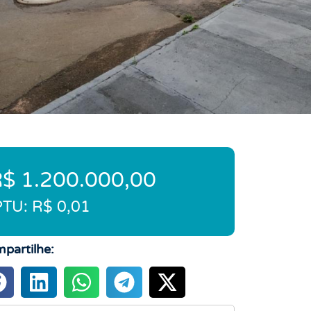
$ 1.200.000,00
PTU: R$ 0,01
partilhe: