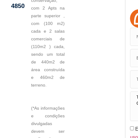
conservação,
4850
com 2 Apts na
parte superior ,
com (100 m2)
cada e 2 salas
comerciais de
(110m2 ) cada,
sendo um total
de 440m2 de
área construída
e 460m2 de
terreno.
(*As informações
e condições
divulgadas
E
devem ser
us