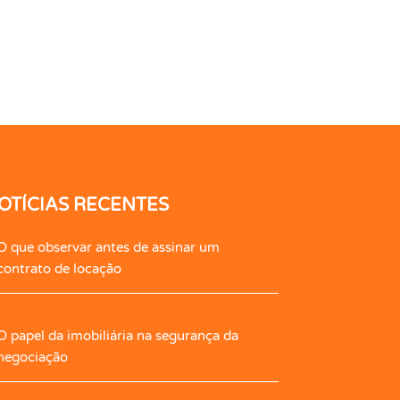
OTÍCIAS RECENTES
O que observar antes de assinar um
contrato de locação
O papel da imobiliária na segurança da
negociação