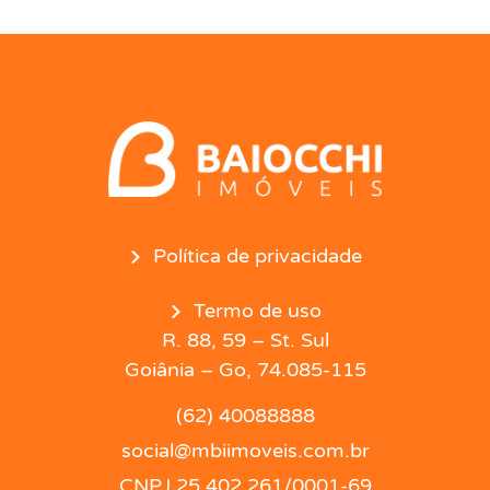
Política de privacidade
Termo de uso
R. 88, 59 – St. Sul
Goiânia – Go, 74.085-115
(62) 40088888
social@mbiimoveis.com.br
CNPJ 25.402.261/0001-69