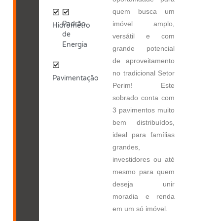
quem busca um
Padrão
imóvel amplo,
Hidrômetro
de
versátil e com
Energia
grande potencial
de aproveitamento
no tradicional Setor
Pavimentação
Perim! Este
sobrado conta com
3 pavimentos muito
bem distribuídos,
ideal para famílias
grandes,
investidores ou até
mesmo para quem
deseja unir
moradia e renda
em um só imóvel.