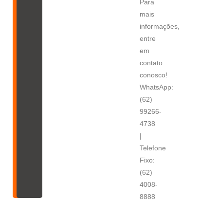
Para
mais
informações,
entre
em
contato
conosco!
WhatsApp:
(62)
99266-
4738
|
Telefone
Fixo:
(62)
4008-
8888