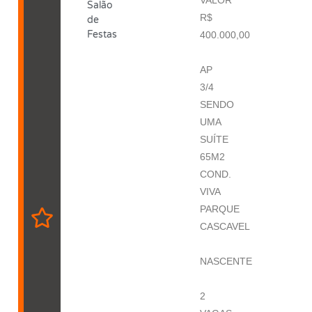
Salão
R$
de
Festas
400.000,00
AP
3/4
SENDO
UMA
SUÍTE
65M2
COND.
VIVA
PARQUE
CASCAVEL
NASCENTE
2