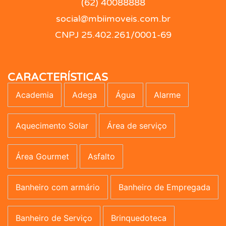
(62) 40088888
social@mbiimoveis.com.br
CNPJ 25.402.261/0001-69
CARACTERÍSTICAS
Academia
Adega
Água
Alarme
Aquecimento Solar
Área de serviço
Área Gourmet
Asfalto
Banheiro com armário
Banheiro de Empregada
Banheiro de Serviço
Brinquedoteca