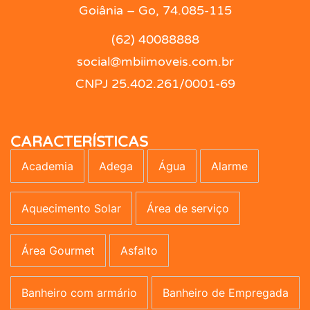
Goiânia – Go, 74.085-115
(62) 40088888
social@mbiimoveis.com.br
CNPJ 25.402.261/0001-69
CARACTERÍSTICAS
Academia
Adega
Água
Alarme
Aquecimento Solar
Área de serviço
Área Gourmet
Asfalto
Banheiro com armário
Banheiro de Empregada