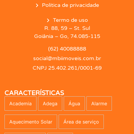
Política de privacidade
Termo de uso
R. 88, 59 – St. Sul
Goiânia – Go, 74.085-115
(62) 40088888
social@mbiimoveis.com.br
CNPJ 25.402.261/0001-69
CARACTERÍSTICAS
Academia
Adega
Água
Alarme
Aquecimento Solar
Área de serviço