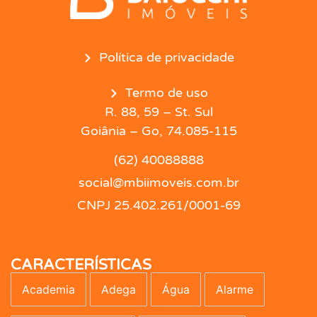
Política de privacidade
Termo de uso
R. 88, 59 – St. Sul
Goiânia – Go, 74.085-115
(62) 40088888
social@mbiimoveis.com.br
CNPJ 25.402.261/0001-69
CARACTERÍSTICAS
Academia
Adega
Água
Alarme