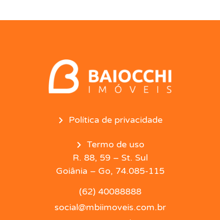
Política de privacidade
Termo de uso
R. 88, 59 – St. Sul
Goiânia – Go, 74.085-115
(62) 40088888
social@mbiimoveis.com.br