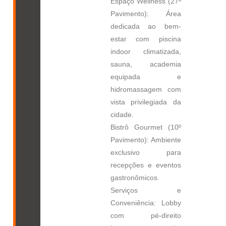
Espaço Wellness (27º
Pavimento): Área
dedicada ao bem-
estar com piscina
indoor climatizada,
sauna, academia
equipada e
hidromassagem com
vista privilegiada da
cidade.
Bistrô Gourmet (10º
Pavimento): Ambiente
exclusivo para
recepções e eventos
gastronômicos.
Serviços e
Conveniência: Lobby
com pé-direito