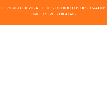
Elevador
Energia
Escaninho
Escritório
COPYRIGHT © 2024. TODOS OS DIREITOS RESERVADOS
- MBI IMÓVEIS DIGITAIS.
Escritório com armário
Esgoto
Espaço Gourmet
Forno de pizza
Forro
Forro PVC
Gás
Geminado
Guarita portaria
Hidro
Hidrômetro
Hidrômetro Individual
Ilha na Cozinha
Interfone
Jardim
Laje
Lavabo