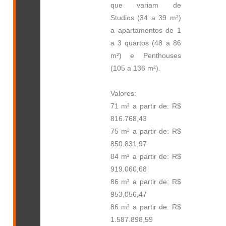
que variam de
Studios (34 a 39 m²)
a apartamentos de 1
a 3 quartos (48 a 86
m²) e Penthouses
(105 a 136 m²).
Valores:
71 m² a partir de: R$
816.768,43
75 m² a partir de: R$
850.831,97
84 m² a partir de: R$
919.060,68
86 m² a partir de: R$
953,056,47
86 m² a partir de: R$
1.587.898,59