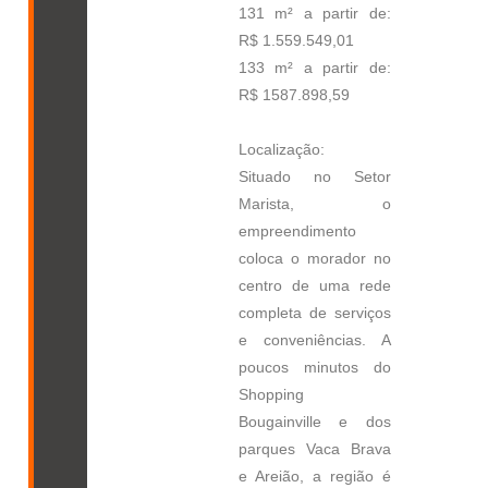
131 m² a partir de:
R$ 1.559.549,01
133 m² a partir de:
R$ 1587.898,59
Localização:
Situado no Setor
Marista, o
empreendimento
coloca o morador no
centro de uma rede
completa de serviços
e conveniências. A
poucos minutos do
Shopping
Bougainville e dos
parques Vaca Brava
e Areião, a região é