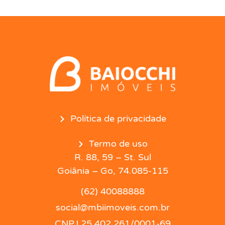
Política de privacidade
Termo de uso
R. 88, 59 – St. Sul
Goiânia – Go, 74.085-115
(62) 40088888
social@mbiimoveis.com.br
CNPJ 25.402.261/0001-69